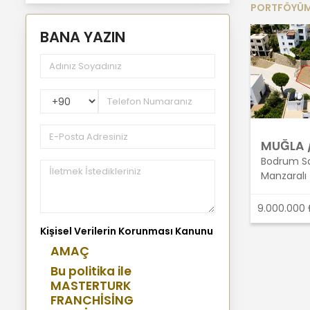
PORTFÖYÜ
BANA YAZIN
PhoneNumberCountryPhoneCode
MUĞLA 
Bodrum Sat
Manzaralı 
9.000.000 
Kişisel Verilerin Korunması Kanunu
AMAÇ
Bu politika ile
MASTERTURK
FRANCHİSİNG