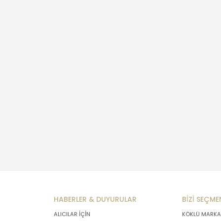
HABERLER & DUYURULAR
BİZİ SEÇME
ALICILAR İÇİN
KÖKLÜ MARKA