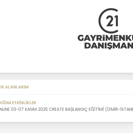
IK ALANLARIM
DIĞIM ETKİNLİKLER
NLINE 03-07 KASIM 2025 CREATE BAŞLANGIÇ EĞİTİMİ (İZMİR-İSTA