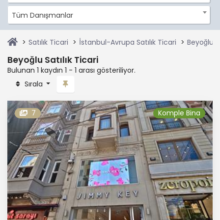
Tüm Danışmanlar
Satılık Ticari
İstanbul-Avrupa Satılık Ticari
Beyoğlu Sa
Beyoğlu Satılık Ticari
Bulunan 1 kaydın 1 - 1 arası gösteriliyor.
Sırala
7
Komple Bina