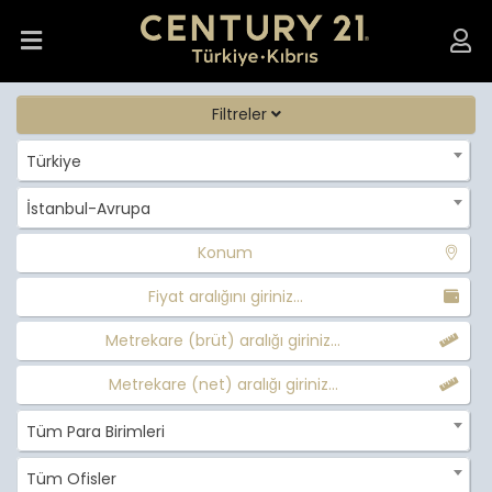
Filtreler
Türkiye
İstanbul-Avrupa
Konum
Fiyat aralığını giriniz...
Metrekare (brüt) aralığı giriniz...
Metrekare (net) aralığı giriniz...
Tüm Para Birimleri
Tüm Ofisler