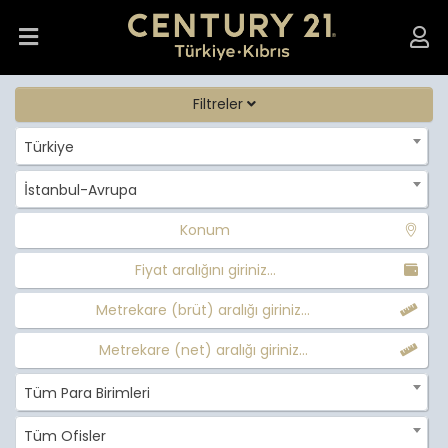
Filtreler
Türkiye
İstanbul-Avrupa
Konum
Fiyat aralığını giriniz...
Metrekare (brüt) aralığı giriniz...
Metrekare (net) aralığı giriniz...
Tüm Para Birimleri
Tüm Ofisler