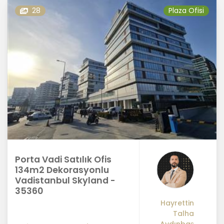
28
Plaza Ofisi
Porta Vadi Satılık Ofis
134m2 Dekorasyonlu
Vadistanbul Skyland -
35360
Hayrettin
Talha