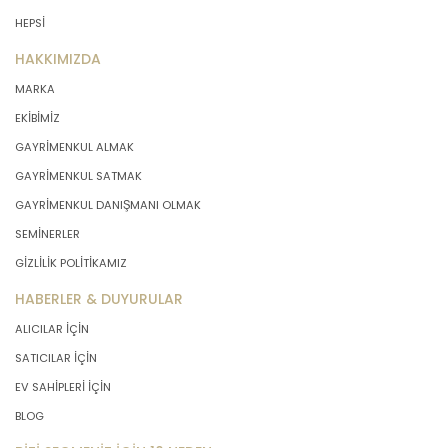
HEPSİ
HAKKIMIZDA
MARKA
EKİBİMİZ
GAYRİMENKUL ALMAK
GAYRİMENKUL SATMAK
GAYRİMENKUL DANIŞMANI OLMAK
SEMİNERLER
GİZLİLİK POLİTİKAMIZ
HABERLER & DUYURULAR
ALICILAR İÇİN
SATICILAR İÇİN
EV SAHİPLERİ İÇİN
BLOG