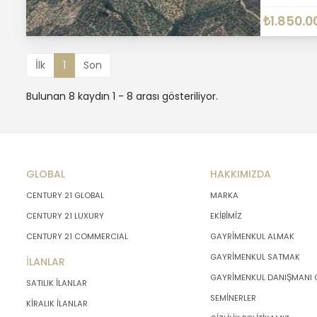
₺1.850.0
İlk
1
Son
Bulunan 8 kaydın 1 - 8 arası gösteriliyor.
GLOBAL
HAKKIMIZDA
CENTURY 21 GLOBAL
MARKA
CENTURY 21 LUXURY
EKİBİMİZ
CENTURY 21 COMMERCIAL
GAYRİMENKUL ALMAK
GAYRİMENKUL SATMAK
İLANLAR
GAYRİMENKUL DANIŞMANI
SATILIK İLANLAR
SEMİNERLER
KİRALIK İLANLAR