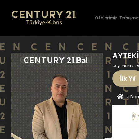
Ofislerimiz
Danışma
AYTEK
Gayrimenkul D
İlk Yıl
Dan