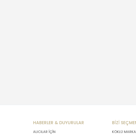
HABERLER & DUYURULAR
BİZİ SEÇME
ALICILAR İÇİN
KÖKLÜ MARKA