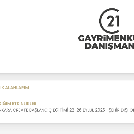
IK ALANLARIM
DIĞIM ETKİNLİKLER
NKARA CREATE BAŞLANGIÇ EĞİTİMİ 22-26 EYLÜL 2025 -ŞEHİR DIŞI O