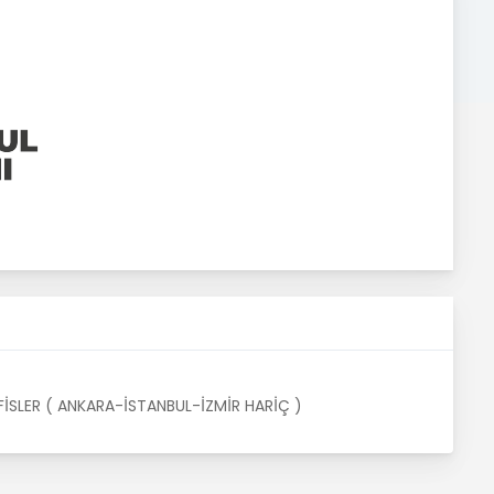
FİSLER ( ANKARA-İSTANBUL-İZMİR HARİÇ )