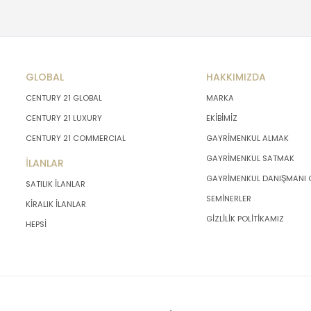
GLOBAL
HAKKIMIZDA
CENTURY 21 GLOBAL
MARKA
CENTURY 21 LUXURY
EKİBİMİZ
CENTURY 21 COMMERCIAL
GAYRİMENKUL ALMAK
GAYRİMENKUL SATMAK
İLANLAR
GAYRİMENKUL DANIŞMANI
SATILIK İLANLAR
SEMİNERLER
KİRALIK İLANLAR
GİZLİLİK POLİTİKAMIZ
HEPSİ