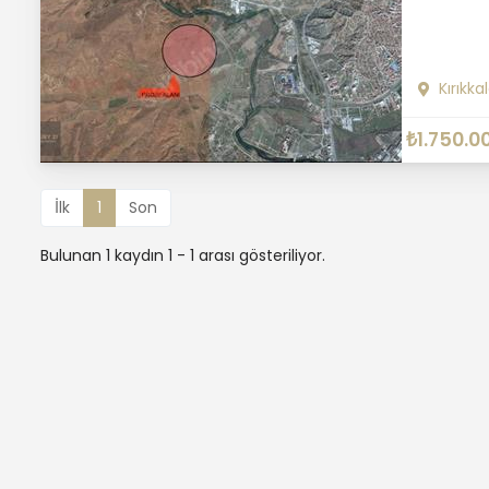
Kırıkka
₺1.750.0
İlk
1
Son
Bulunan 1 kaydın 1 - 1 arası gösteriliyor.