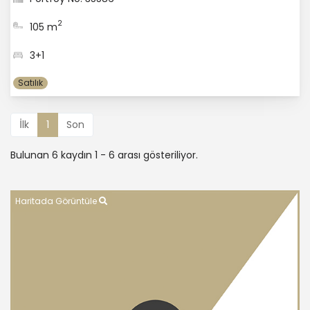
2
105 m
3+1
Satılık
İlk
1
Son
Bulunan 6 kaydın 1 - 6 arası gösteriliyor.
Haritada Görüntüle