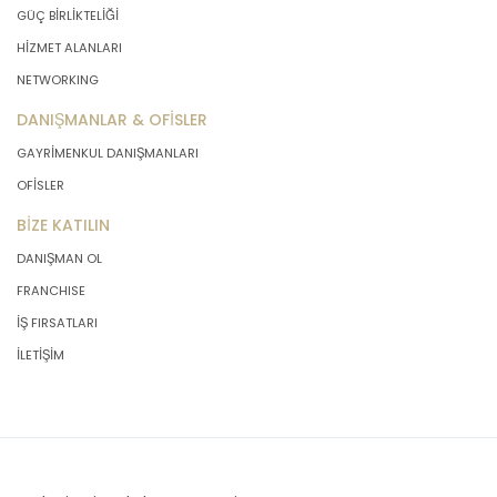
GÜÇ BİRLİKTELİĞİ
HİZMET ALANLARI
NETWORKING
DANIŞMANLAR & OFİSLER
GAYRİMENKUL DANIŞMANLARI
OFİSLER
BİZE KATILIN
DANIŞMAN OL
FRANCHISE
İŞ FIRSATLARI
İLETİŞİM