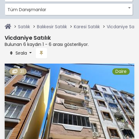
Tüm Danışmanlar
Satılık
Balıkesir Satılık
Karesi Satılık
Vicdaniye Satıl
Vicdaniye Satılık
Bulunan 6 kaydın 1 - 6 arası gösteriliyor.
Sırala
31
Daire