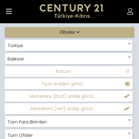
Filtreler
Türkiye
Balıkesir
Konum
Fiyat aralığını giriniz...
Metrekare (brüt) aralığı giriniz...
Metrekare (net) aralığı giriniz...
Tüm Para Birimleri
Tüm Ofisler