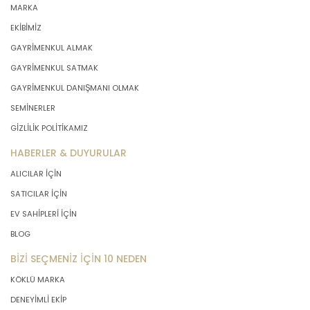
MARKA
EKİBİMİZ
GAYRİMENKUL ALMAK
GAYRİMENKUL SATMAK
GAYRİMENKUL DANIŞMANI OLMAK
SEMİNERLER
GİZLİLİK POLİTİKAMIZ
HABERLER & DUYURULAR
ALICILAR İÇİN
SATICILAR İÇİN
EV SAHİPLERİ İÇİN
BLOG
BİZİ SEÇMENİZ İÇİN 10 NEDEN
KÖKLÜ MARKA
DENEYİMLİ EKİP