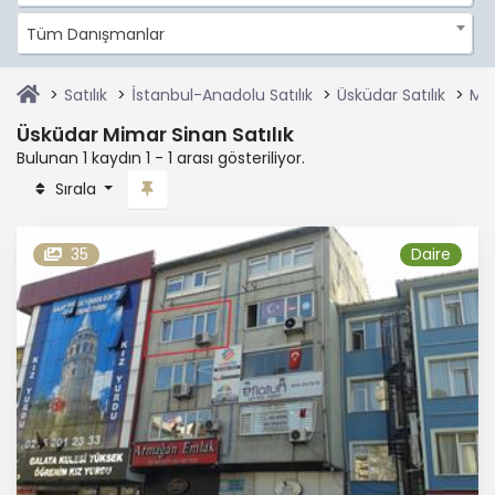
Tüm Danışmanlar
Satılık
İstanbul-Anadolu Satılık
Üsküdar Satılık
Mim
Üsküdar Mimar Sinan Satılık
Bulunan 1 kaydın 1 - 1 arası gösteriliyor.
Sırala
35
Daire