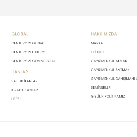
GLOBAL
HAKKIMIZDA
CENTURY 21 GLOBAL
MARKA
CENTURY 21 LUXURY
EKİBİMİZ
CENTURY 21 COMMERCIAL
GAYRİMENKUL ALMAK
GAYRİMENKUL SATMAK
İLANLAR
GAYRİMENKUL DANIŞMANI
SATILIK İLANLAR
SEMİNERLER
KİRALIK İLANLAR
GİZLİLİK POLİTİKAMIZ
HEPSİ