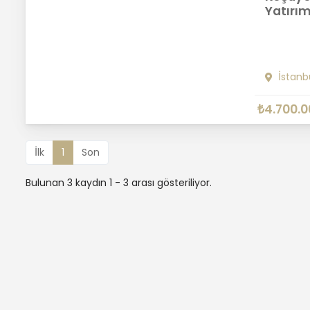
Yatırım
İstanb
₺4.700.0
İlk
1
Son
Bulunan 3 kaydın 1 - 3 arası gösteriliyor.