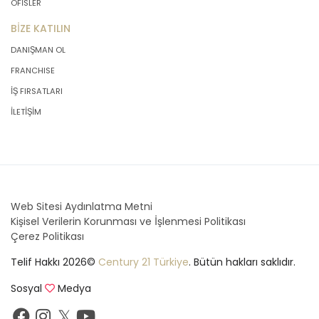
OFİSLER
BİZE KATILIN
DANIŞMAN OL
FRANCHISE
İŞ FIRSATLARI
İLETİŞİM
Web Sitesi Aydınlatma Metni
Kişisel Verilerin Korunması ve İşlenmesi Politikası
Çerez Politikası
Telif Hakkı 2026©
Century 21 Türkiye
. Bütün hakları saklıdır.
Sosyal
Medya