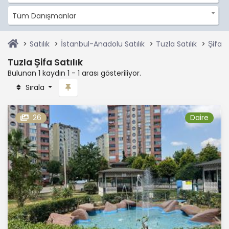
Tüm Danışmanlar
Satılık
İstanbul-Anadolu Satılık
Tuzla Satılık
Şifa Sa
Tuzla Şifa Satılık
Bulunan 1 kaydın 1 - 1 arası gösteriliyor.
Sırala
26
Daire