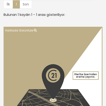
İlk
1
Son
Bulunan 1 kaydın 1 - 1 arası gösteriliyor.
Haritada Görüntüle