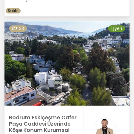
Satılık
33
İşyeri
Bodrum Eskiçeşme Cafer
Paşa Caddesi Üzerinde
Köşe Konum Kurumsal