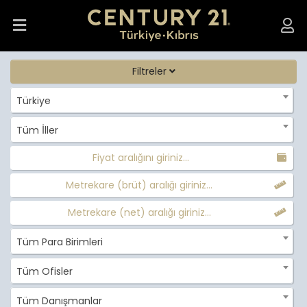
Filtreler
Türkiye
Tüm İller
Fiyat aralığını giriniz...
Metrekare (brüt) aralığı giriniz...
Metrekare (net) aralığı giriniz...
Tüm Para Birimleri
Tüm Ofisler
Tüm Danışmanlar