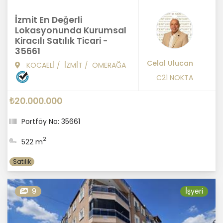
İzmit En Değerli
Lokasyonunda Kurumsal
Kiracılı Satılık Ticari -
35661
Celal Ulucan
KOCAELİ
/
İZMİT
/
ÖMERAĞA
C21 NOKTA
₺20.000.000
Portföy No: 35661
2
522 m
Satılık
9
İşyeri