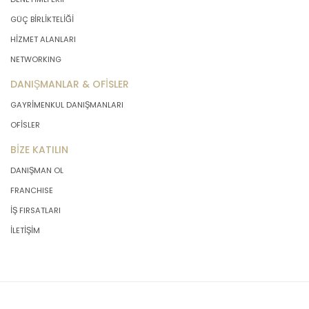
GÜÇ BİRLİKTELİĞİ
HİZMET ALANLARI
NETWORKING
DANIŞMANLAR & OFİSLER
GAYRİMENKUL DANIŞMANLARI
OFİSLER
BİZE KATILIN
DANIŞMAN OL
FRANCHISE
İŞ FIRSATLARI
İLETİŞİM