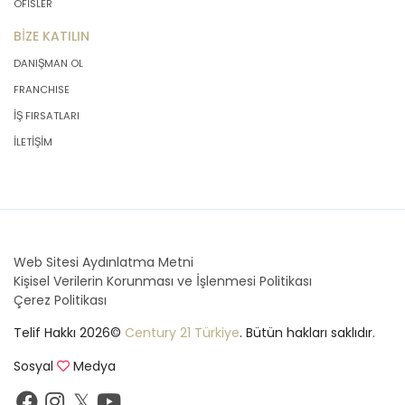
OFİSLER
BİZE KATILIN
DANIŞMAN OL
FRANCHISE
İŞ FIRSATLARI
İLETİŞİM
Web Sitesi Aydınlatma Metni
Kişisel Verilerin Korunması ve İşlenmesi Politikası
Çerez Politikası
Telif Hakkı 2026©
Century 21 Türkiye
. Bütün hakları saklıdır.
Sosyal
Medya