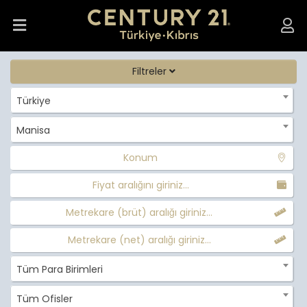
Filtreler
Türkiye
Manisa
Konum
Fiyat aralığını giriniz...
Metrekare (brüt) aralığı giriniz...
Metrekare (net) aralığı giriniz...
Tüm Para Birimleri
Tüm Ofisler