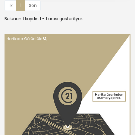
İlk
1
Son
Bulunan 1 kaydın 1 - 1 arası gösteriliyor.
Haritada Görüntüle