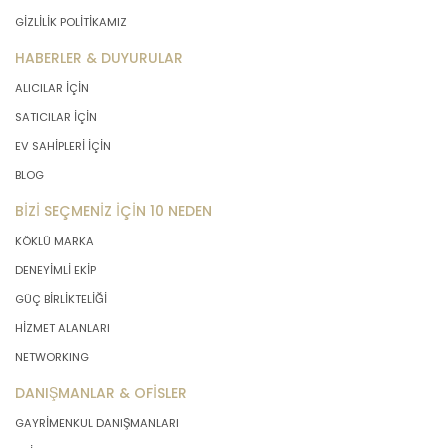
GİZLİLİK POLİTİKAMIZ
HABERLER & DUYURULAR
ALICILAR İÇİN
SATICILAR İÇİN
EV SAHİPLERİ İÇİN
BLOG
BİZİ SEÇMENİZ İÇİN 10 NEDEN
KÖKLÜ MARKA
DENEYİMLİ EKİP
GÜÇ BİRLİKTELİĞİ
HİZMET ALANLARI
NETWORKING
DANIŞMANLAR & OFİSLER
GAYRİMENKUL DANIŞMANLARI