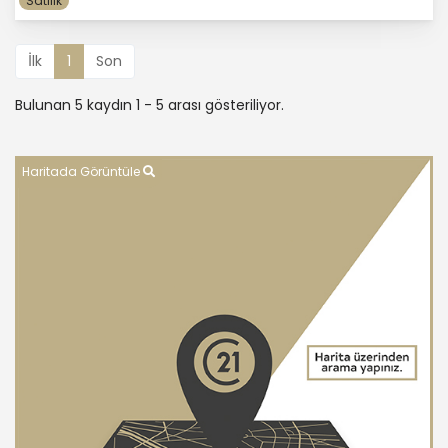
Satılık
İlk
1
Son
Bulunan 5 kaydın 1 - 5 arası gösteriliyor.
Haritada Görüntüle