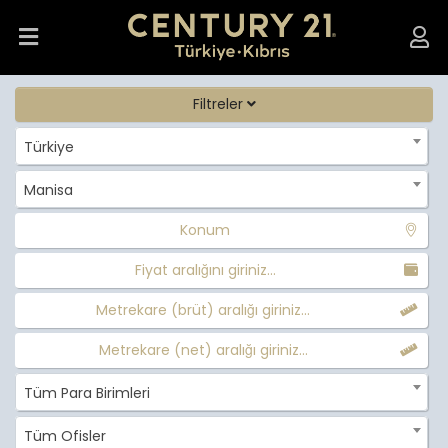
Filtreler
Türkiye
Manisa
Konum
Fiyat aralığını giriniz...
Metrekare (brüt) aralığı giriniz...
Metrekare (net) aralığı giriniz...
Tüm Para Birimleri
Tüm Ofisler