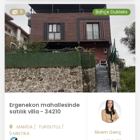
11
Bahçe Dubleks
Ergenekon mahallesinde
satılık villa - 34210
MANİSA
/
TURGUTLU
/
Sinem Genç
5.MINTIKA