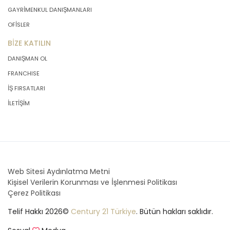
GAYRİMENKUL DANIŞMANLARI
OFİSLER
BİZE KATILIN
DANIŞMAN OL
FRANCHISE
İŞ FIRSATLARI
İLETİŞİM
Web Sitesi Aydınlatma Metni
Kişisel Verilerin Korunması ve İşlenmesi Politikası
Çerez Politikası
Telif Hakkı 2026©
Century 21 Türkiye
. Bütün hakları saklıdır.