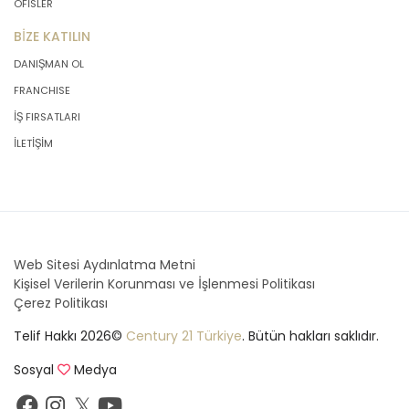
OFİSLER
BİZE KATILIN
DANIŞMAN OL
FRANCHISE
İŞ FIRSATLARI
İLETİŞİM
Web Sitesi Aydınlatma Metni
Kişisel Verilerin Korunması ve İşlenmesi Politikası
Çerez Politikası
Telif Hakkı 2026©
Century 21 Türkiye
. Bütün hakları saklıdır.
Sosyal
Medya