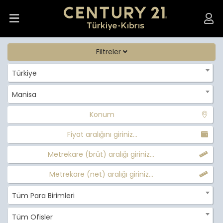
Filtreler
Türkiye
Manisa
Konum
Fiyat aralığını giriniz...
Metrekare (brüt) aralığı giriniz...
Metrekare (net) aralığı giriniz...
Tüm Para Birimleri
Tüm Ofisler