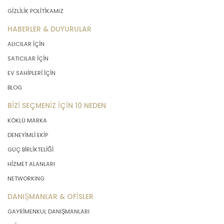
GİZLİLİK POLİTİKAMIZ
HABERLER & DUYURULAR
ALICILAR İÇİN
SATICILAR İÇİN
EV SAHİPLERİ İÇİN
BLOG
BİZİ SEÇMENİZ İÇİN 10 NEDEN
KÖKLÜ MARKA
DENEYİMLİ EKİP
GÜÇ BİRLİKTELİĞİ
HİZMET ALANLARI
NETWORKING
DANIŞMANLAR & OFİSLER
GAYRİMENKUL DANIŞMANLARI