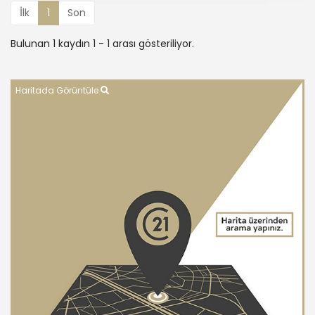
İlk
1
Son
Bulunan 1 kaydın 1 - 1 arası gösteriliyor.
Haritada Görüntüle