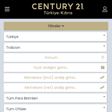
Filtreler
Türkiye
Trabzon
Konum
Fiyat aralığını giriniz...
Metrekare (brüt) aralığı giriniz...
Metrekare (net) aralığı giriniz...
Tüm Para Birimleri
Tüm Ofisler