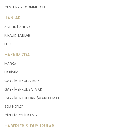
CENTURY 21 COMMERCIAL
İLANLAR
SATILIK İLANLAR
KİRALIK İLANLAR
HEPSİ
HAKKIMIZDA
MARKA
EKİBİMİZ
GAYRİMENKUL ALMAK
GAYRİMENKUL SATMAK
GAYRİMENKUL DANIŞMANI OLMAK
SEMİNERLER
GİZLİLİK POLİTİKAMIZ
HABERLER & DUYURULAR