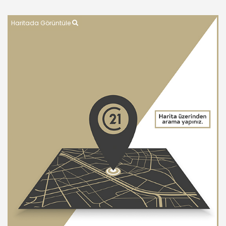
Haritada Görüntüle