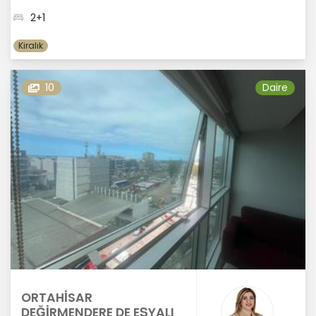
2+1
Kiralık
10
Daire
ORTAHİSAR
DEĞİRMENDERE DE EŞYALI