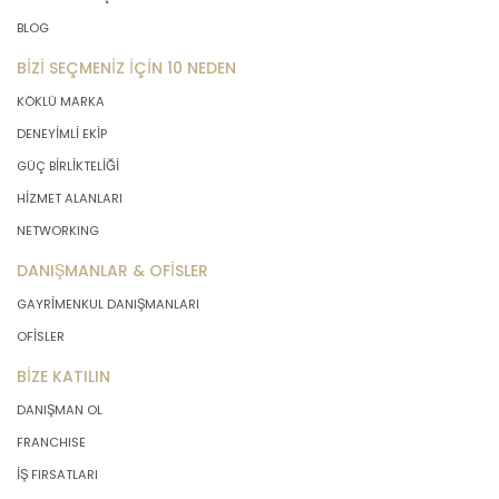
BLOG
BİZİ SEÇMENİZ İÇİN 10 NEDEN
KÖKLÜ MARKA
DENEYİMLİ EKİP
GÜÇ BİRLİKTELİĞİ
HİZMET ALANLARI
NETWORKING
DANIŞMANLAR & OFİSLER
GAYRİMENKUL DANIŞMANLARI
OFİSLER
BİZE KATILIN
DANIŞMAN OL
FRANCHISE
İŞ FIRSATLARI