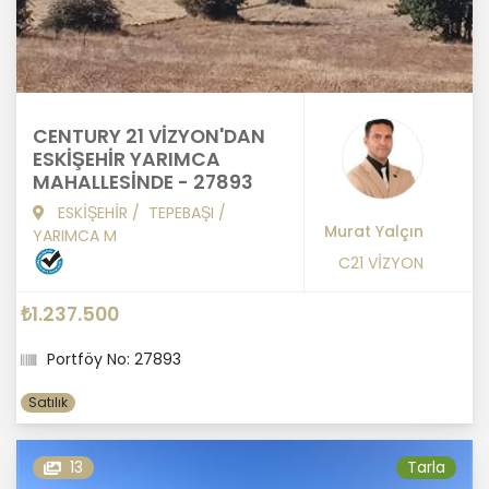
CENTURY 21 VİZYON'DAN
ESKİŞEHİR YARIMCA
MAHALLESİNDE - 27893
ESKİŞEHİR
/
TEPEBAŞI
/
Murat Yalçın
YARIMCA M
C21 VİZYON
₺1.237.500
Portföy No: 27893
Satılık
13
Tarla