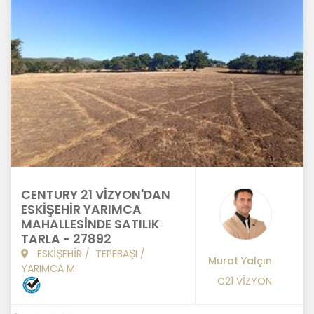
CENTURY 21 VİZYON'DAN
ESKİŞEHİR YARIMCA
MAHALLESİNDE SATILIK
TARLA - 27892
ESKİŞEHİR
/
TEPEBAŞI
/
Murat Yalçın
YARIMCA M
C21 VİZYON