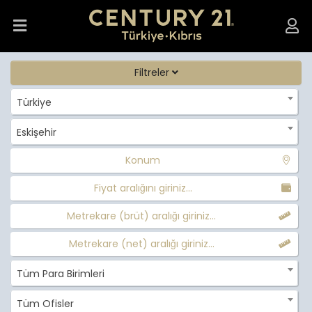
Filtreler
Türkiye
Eskişehir
Konum
Fiyat aralığını giriniz...
Metrekare (brüt) aralığı giriniz...
Metrekare (net) aralığı giriniz...
Tüm Para Birimleri
Tüm Ofisler