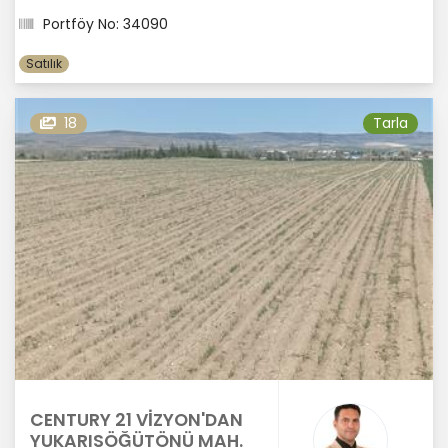
Portföy No: 34090
Satılık
18
Tarla
CENTURY 21 VİZYON'DAN
YUKARISÖĞÜTÖNÜ MAH.