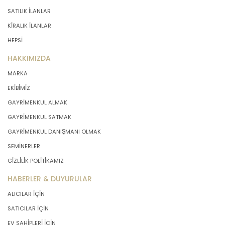
SATILIK İLANLAR
KİRALIK İLANLAR
HEPSİ
HAKKIMIZDA
MARKA
EKİBİMİZ
GAYRİMENKUL ALMAK
GAYRİMENKUL SATMAK
GAYRİMENKUL DANIŞMANI OLMAK
SEMİNERLER
GİZLİLİK POLİTİKAMIZ
HABERLER & DUYURULAR
ALICILAR İÇİN
SATICILAR İÇİN
EV SAHİPLERİ İÇİN