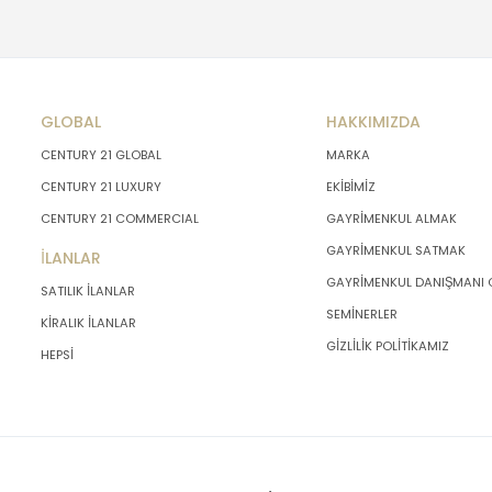
GLOBAL
HAKKIMIZDA
CENTURY 21 GLOBAL
MARKA
CENTURY 21 LUXURY
EKİBİMİZ
CENTURY 21 COMMERCIAL
GAYRİMENKUL ALMAK
GAYRİMENKUL SATMAK
İLANLAR
GAYRİMENKUL DANIŞMANI
SATILIK İLANLAR
SEMİNERLER
KİRALIK İLANLAR
GİZLİLİK POLİTİKAMIZ
HEPSİ