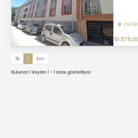
ESKİŞE
₺1.575.0
İlk
1
Son
Bulunan 1 kaydın 1 - 1 arası gösteriliyor.