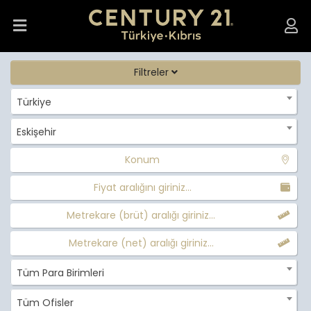
Filtreler
Türkiye
Eskişehir
Konum
Fiyat aralığını giriniz...
Metrekare (brüt) aralığı giriniz...
Metrekare (net) aralığı giriniz...
Tüm Para Birimleri
Tüm Ofisler