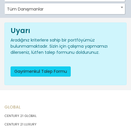
Tüm Danışmanlar
Uyarı
Aradığınız kriterlere sahip bir portföyümüz
bulunmamaktadır. Sizin için çalışma yapmamızı
dilerseniz, lütfen talep formunu doldurunuz.
Gayrimenkul Talep Formu
GLOBAL
CENTURY 21 GLOBAL
CENTURY 21 LUXURY