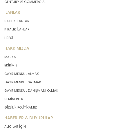
CENTURY 21 COMMERCIAL
İLANLAR
SATILIK İLANLAR
KİRALIK İLANLAR
HEPSİ
HAKKIMIZDA
MARKA
EKİBİMİZ
GAYRİMENKUL ALMAK
GAYRİMENKUL SATMAK
GAYRİMENKUL DANIŞMANI OLMAK
SEMİNERLER
GİZLİLİK POLİTİKAMIZ
HABERLER & DUYURULAR
ALICILAR İÇİN