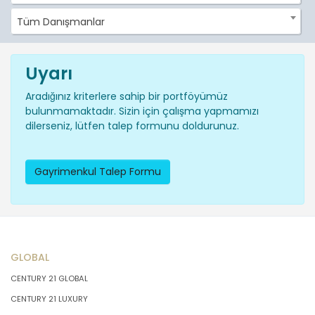
Tüm Danışmanlar
Uyarı
Aradığınız kriterlere sahip bir portföyümüz
bulunmamaktadır. Sizin için çalışma yapmamızı
dilerseniz, lütfen talep formunu doldurunuz.
Gayrimenkul Talep Formu
GLOBAL
CENTURY 21 GLOBAL
CENTURY 21 LUXURY