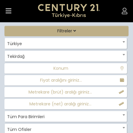
Filtreler
Türkiye
Tekirdağ
Konum
Fiyat aralığını giriniz...
Metrekare (brüt) aralığı giriniz...
Metrekare (net) aralığı giriniz...
Tüm Para Birimleri
Tüm Ofisler