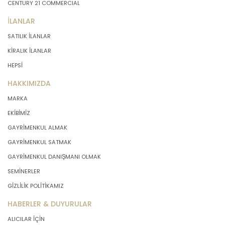
CENTURY 21 COMMERCIAL
İLANLAR
SATILIK İLANLAR
KİRALIK İLANLAR
HEPSİ
HAKKIMIZDA
MARKA
EKİBİMİZ
GAYRİMENKUL ALMAK
GAYRİMENKUL SATMAK
GAYRİMENKUL DANIŞMANI OLMAK
SEMİNERLER
GİZLİLİK POLİTİKAMIZ
HABERLER & DUYURULAR
ALICILAR İÇİN