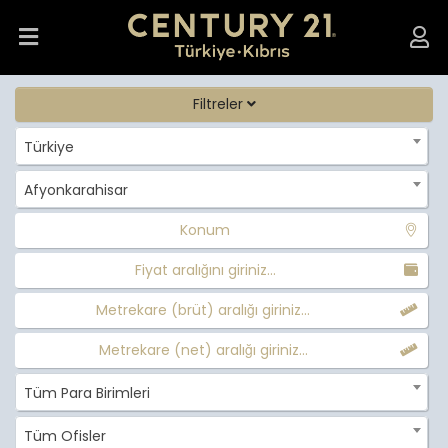
Filtreler
Türkiye
Afyonkarahisar
Konum
Fiyat aralığını giriniz...
Metrekare (brüt) aralığı giriniz...
Metrekare (net) aralığı giriniz...
Tüm Para Birimleri
Tüm Ofisler