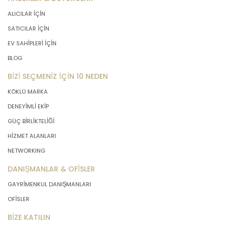
ALICILAR İÇİN
SATICILAR İÇİN
EV SAHİPLERİ İÇİN
BLOG
BİZİ SEÇMENİZ İÇİN 10 NEDEN
KÖKLÜ MARKA
DENEYİMLİ EKİP
GÜÇ BİRLİKTELİĞİ
HİZMET ALANLARI
NETWORKING
DANIŞMANLAR & OFİSLER
GAYRİMENKUL DANIŞMANLARI
OFİSLER
BİZE KATILIN