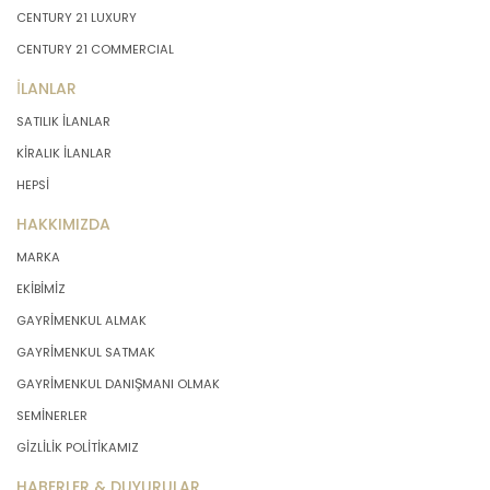
CENTURY 21 LUXURY
CENTURY 21 COMMERCIAL
İLANLAR
SATILIK İLANLAR
KİRALIK İLANLAR
HEPSİ
HAKKIMIZDA
MARKA
EKİBİMİZ
GAYRİMENKUL ALMAK
GAYRİMENKUL SATMAK
GAYRİMENKUL DANIŞMANI OLMAK
SEMİNERLER
GİZLİLİK POLİTİKAMIZ
HABERLER & DUYURULAR