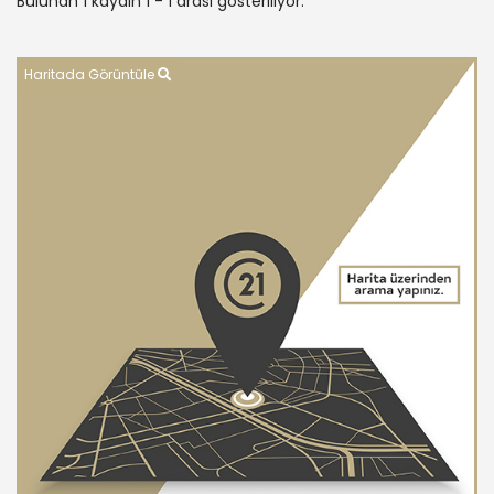
Bulunan 1 kaydın 1 - 1 arası gösteriliyor.
Haritada Görüntüle