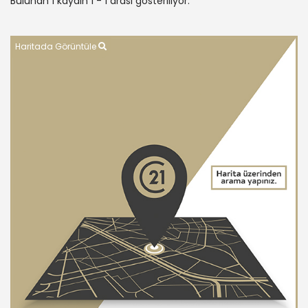
Bulunan 1 kaydın 1 - 1 arası gösteriliyor.
Haritada Görüntüle