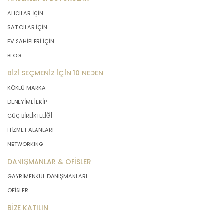
ALICILAR İÇİN
SATICILAR İÇİN
EV SAHİPLERİ İÇİN
BLOG
BİZİ SEÇMENİZ İÇİN 10 NEDEN
KÖKLÜ MARKA
DENEYİMLİ EKİP
GÜÇ BİRLİKTELİĞİ
HİZMET ALANLARI
NETWORKING
DANIŞMANLAR & OFİSLER
GAYRİMENKUL DANIŞMANLARI
OFİSLER
BİZE KATILIN