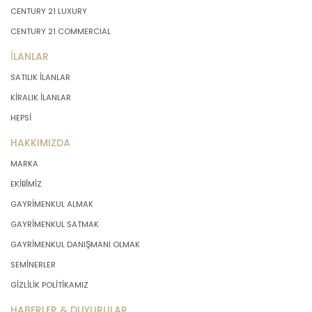
CENTURY 21 LUXURY
CENTURY 21 COMMERCIAL
İLANLAR
SATILIK İLANLAR
KİRALIK İLANLAR
HEPSİ
HAKKIMIZDA
MARKA
EKİBİMİZ
GAYRİMENKUL ALMAK
GAYRİMENKUL SATMAK
GAYRİMENKUL DANIŞMANI OLMAK
SEMİNERLER
GİZLİLİK POLİTİKAMIZ
HABERLER & DUYURULAR