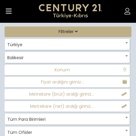
Filtreler
Türkiye
Balıkesir
Konum
Fiyat aralığını giriniz...
Metrekare (brüt) aralığı giriniz...
Metrekare (net) aralığı giriniz...
Tüm Para Birimleri
Tüm Ofisler