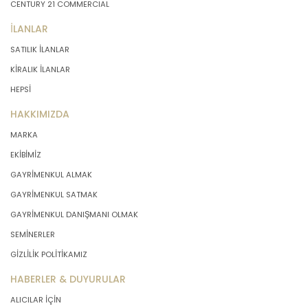
CENTURY 21 COMMERCIAL
İLANLAR
SATILIK İLANLAR
KİRALIK İLANLAR
HEPSİ
HAKKIMIZDA
MARKA
EKİBİMİZ
GAYRİMENKUL ALMAK
GAYRİMENKUL SATMAK
GAYRİMENKUL DANIŞMANI OLMAK
SEMİNERLER
GİZLİLİK POLİTİKAMIZ
HABERLER & DUYURULAR
ALICILAR İÇİN