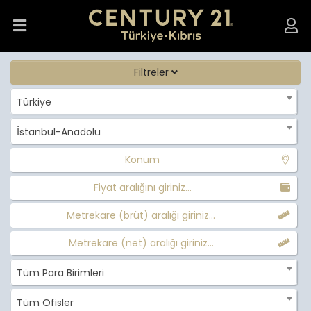
Filtreler
Türkiye
İstanbul-Anadolu
Konum
Fiyat aralığını giriniz...
Metrekare (brüt) aralığı giriniz...
Metrekare (net) aralığı giriniz...
Tüm Para Birimleri
Tüm Ofisler