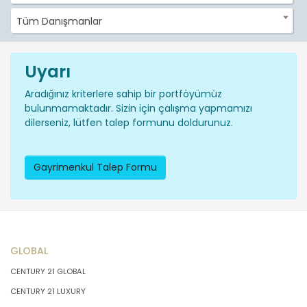
Tüm Danışmanlar
Uyarı
Aradığınız kriterlere sahip bir portföyümüz
bulunmamaktadır. Sizin için çalışma yapmamızı
dilerseniz, lütfen talep formunu doldurunuz.
Gayrimenkul Talep Formu
GLOBAL
CENTURY 21 GLOBAL
CENTURY 21 LUXURY