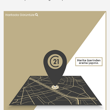
Haritada Görüntüle