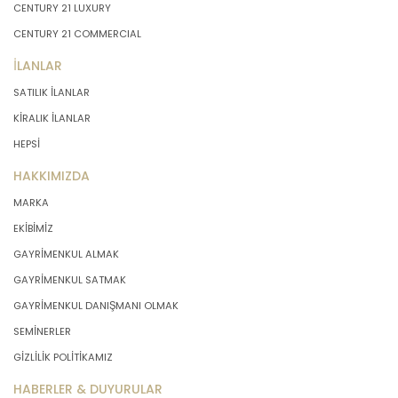
CENTURY 21 LUXURY
CENTURY 21 COMMERCIAL
İLANLAR
SATILIK İLANLAR
KİRALIK İLANLAR
HEPSİ
HAKKIMIZDA
MARKA
EKİBİMİZ
GAYRİMENKUL ALMAK
GAYRİMENKUL SATMAK
GAYRİMENKUL DANIŞMANI OLMAK
SEMİNERLER
GİZLİLİK POLİTİKAMIZ
HABERLER & DUYURULAR