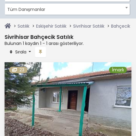
Tüm Danışmanlar
Satılık
Eskişehir Satılık
Sivrihisar Satılık
Bahçecik Sat
Sivrihisar Bahçecik Satılık
Bulunan 1 kaydın 1 - 1 arası gösteriliyor.
Sırala
23
İmarlı