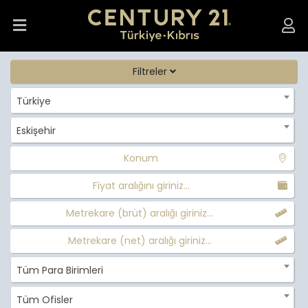
Filtreler
Türkiye
Eskişehir
Konum
Fiyat aralığını giriniz...
Metrekare (brüt) aralığı giriniz...
Metrekare (net) aralığı giriniz...
Tüm Para Birimleri
Tüm Ofisler