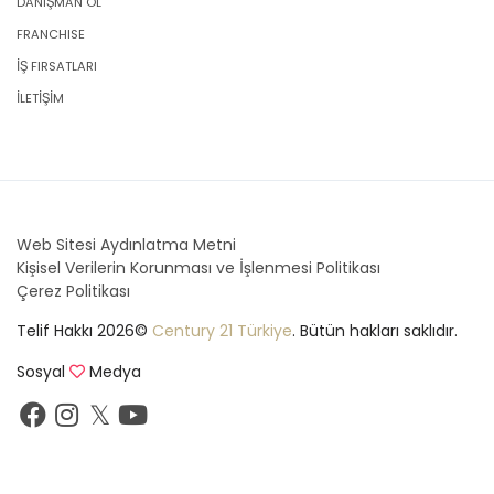
DANIŞMAN OL
FRANCHISE
İŞ FIRSATLARI
İLETİŞİM
Web Sitesi Aydınlatma Metni
Kişisel Verilerin Korunması ve İşlenmesi Politikası
Çerez Politikası
Telif Hakkı 2026©
Century 21 Türkiye
. Bütün hakları saklıdır.
Sosyal
Medya