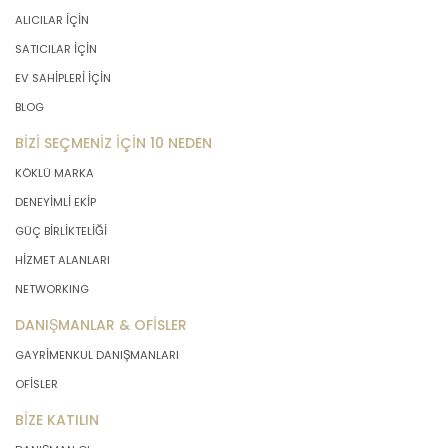
ALICILAR İÇİN
SATICILAR İÇİN
EV SAHİPLERİ İÇİN
BLOG
BİZİ SEÇMENİZ İÇİN 10 NEDEN
KÖKLÜ MARKA
DENEYİMLİ EKİP
GÜÇ BİRLİKTELİĞİ
HİZMET ALANLARI
NETWORKING
DANIŞMANLAR & OFİSLER
GAYRİMENKUL DANIŞMANLARI
OFİSLER
BİZE KATILIN