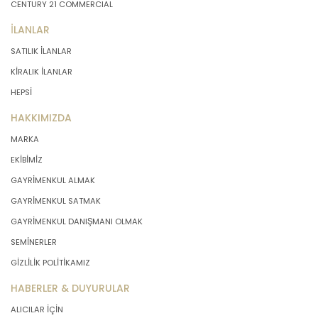
CENTURY 21 COMMERCIAL
İLANLAR
SATILIK İLANLAR
KİRALIK İLANLAR
HEPSİ
HAKKIMIZDA
MARKA
EKİBİMİZ
GAYRİMENKUL ALMAK
GAYRİMENKUL SATMAK
GAYRİMENKUL DANIŞMANI OLMAK
SEMİNERLER
GİZLİLİK POLİTİKAMIZ
HABERLER & DUYURULAR
ALICILAR İÇİN