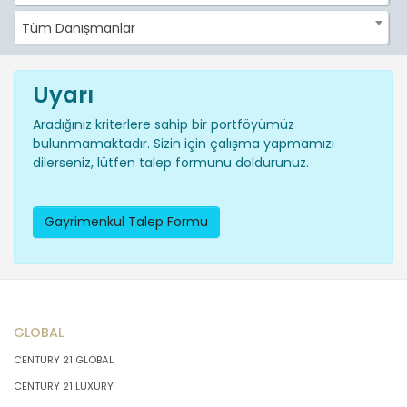
Tüm Danışmanlar
Uyarı
Aradığınız kriterlere sahip bir portföyümüz
bulunmamaktadır. Sizin için çalışma yapmamızı
dilerseniz, lütfen talep formunu doldurunuz.
Gayrimenkul Talep Formu
GLOBAL
CENTURY 21 GLOBAL
CENTURY 21 LUXURY