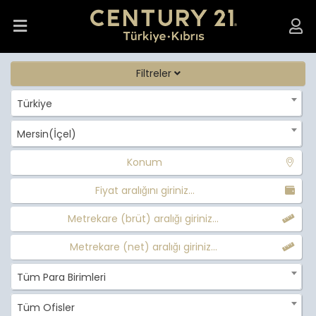
Filtreler
Türkiye
Mersin(İçel)
Konum
Fiyat aralığını giriniz...
Metrekare (brüt) aralığı giriniz...
Metrekare (net) aralığı giriniz...
Tüm Para Birimleri
Tüm Ofisler