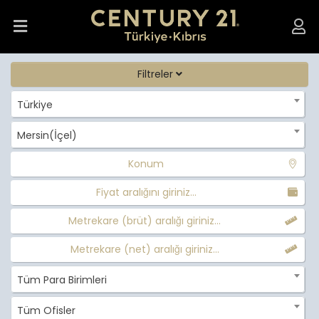
Filtreler
Türkiye
Mersin(İçel)
Konum
Fiyat aralığını giriniz...
Metrekare (brüt) aralığı giriniz...
Metrekare (net) aralığı giriniz...
Tüm Para Birimleri
Tüm Ofisler