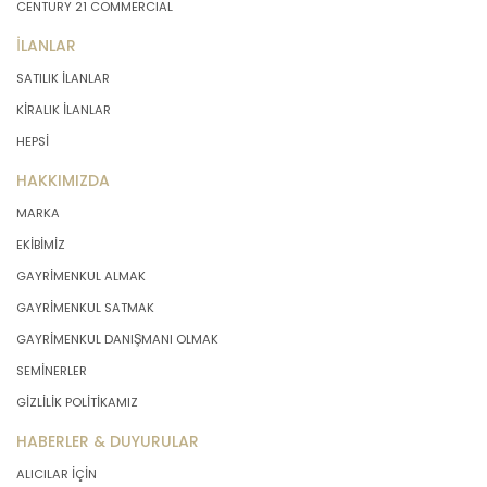
CENTURY 21 COMMERCIAL
İLANLAR
SATILIK İLANLAR
KİRALIK İLANLAR
HEPSİ
HAKKIMIZDA
MARKA
EKİBİMİZ
GAYRİMENKUL ALMAK
GAYRİMENKUL SATMAK
GAYRİMENKUL DANIŞMANI OLMAK
SEMİNERLER
GİZLİLİK POLİTİKAMIZ
HABERLER & DUYURULAR
ALICILAR İÇİN