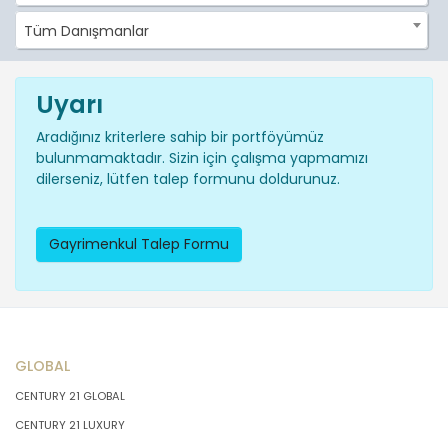
Tüm Danışmanlar
Uyarı
Aradığınız kriterlere sahip bir portföyümüz
bulunmamaktadır. Sizin için çalışma yapmamızı
dilerseniz, lütfen talep formunu doldurunuz.
Gayrimenkul Talep Formu
GLOBAL
CENTURY 21 GLOBAL
CENTURY 21 LUXURY