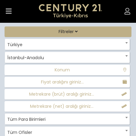
Filtreler
Türkiye
İstanbul-Anadolu
Konum
Fiyat aralığını giriniz...
Metrekare (brüt) aralığı giriniz...
Metrekare (net) aralığı giriniz...
Tüm Para Birimleri
Tüm Ofisler