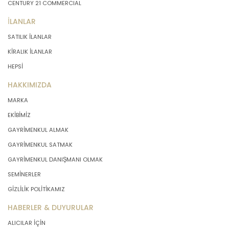
CENTURY 21 COMMERCIAL
İLANLAR
SATILIK İLANLAR
KİRALIK İLANLAR
HEPSİ
HAKKIMIZDA
MARKA
EKİBİMİZ
GAYRİMENKUL ALMAK
GAYRİMENKUL SATMAK
GAYRİMENKUL DANIŞMANI OLMAK
SEMİNERLER
GİZLİLİK POLİTİKAMIZ
HABERLER & DUYURULAR
ALICILAR İÇİN