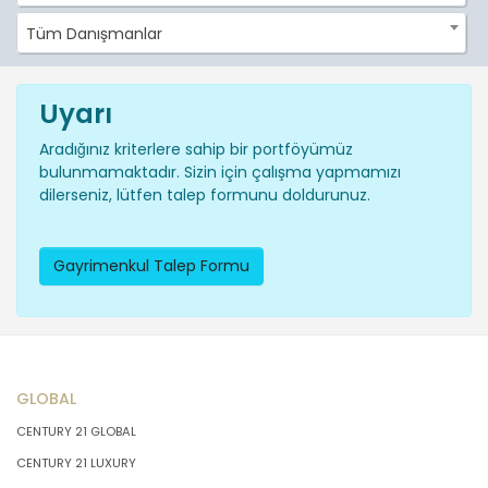
Tüm Danışmanlar
Uyarı
Aradığınız kriterlere sahip bir portföyümüz
bulunmamaktadır. Sizin için çalışma yapmamızı
dilerseniz, lütfen talep formunu doldurunuz.
Gayrimenkul Talep Formu
GLOBAL
CENTURY 21 GLOBAL
CENTURY 21 LUXURY