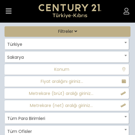
Filtreler
Türkiye
Sakarya
Konum
Fiyat aralığını giriniz...
Metrekare (brüt) aralığı giriniz...
Metrekare (net) aralığı giriniz...
Tüm Para Birimleri
Tüm Ofisler