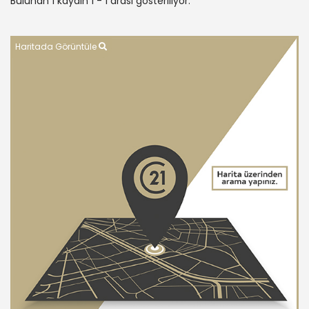
Bulunan 1 kaydın 1 - 1 arası gösteriliyor.
Haritada Görüntüle