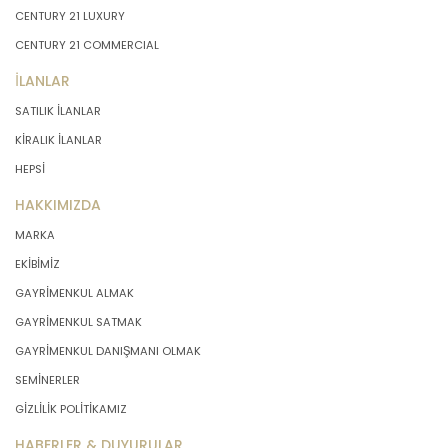
CENTURY 21 LUXURY
CENTURY 21 COMMERCIAL
İLANLAR
SATILIK İLANLAR
KİRALIK İLANLAR
HEPSİ
HAKKIMIZDA
MARKA
EKİBİMİZ
GAYRİMENKUL ALMAK
GAYRİMENKUL SATMAK
GAYRİMENKUL DANIŞMANI OLMAK
SEMİNERLER
GİZLİLİK POLİTİKAMIZ
HABERLER & DUYURULAR