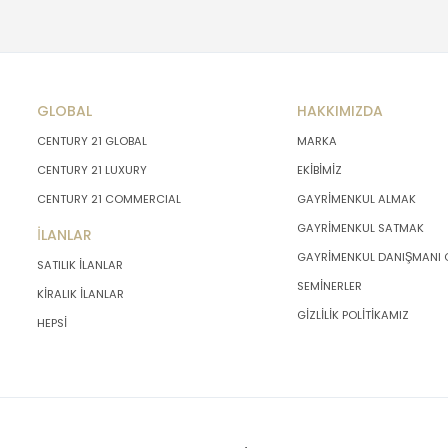
GLOBAL
HAKKIMIZDA
CENTURY 21 GLOBAL
MARKA
CENTURY 21 LUXURY
EKİBİMİZ
CENTURY 21 COMMERCIAL
GAYRİMENKUL ALMAK
GAYRİMENKUL SATMAK
İLANLAR
GAYRİMENKUL DANIŞMANI
SATILIK İLANLAR
SEMİNERLER
KİRALIK İLANLAR
GİZLİLİK POLİTİKAMIZ
HEPSİ