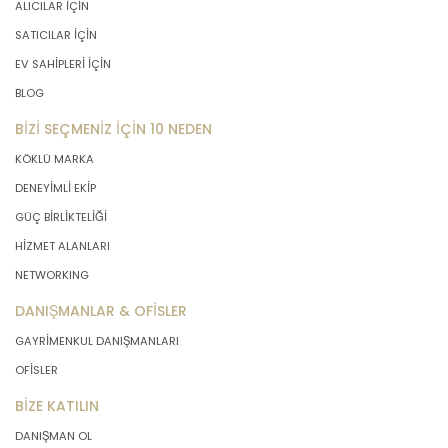
ALICILAR İÇİN
SATICILAR İÇİN
EV SAHİPLERİ İÇİN
BLOG
BİZİ SEÇMENİZ İÇİN 10 NEDEN
KÖKLÜ MARKA
DENEYİMLİ EKİP
GÜÇ BİRLİKTELİĞİ
HİZMET ALANLARI
NETWORKING
DANIŞMANLAR & OFİSLER
GAYRİMENKUL DANIŞMANLARI
OFİSLER
BİZE KATILIN
DANIŞMAN OL