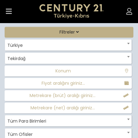
Filtreler
Türkiye
Tekirdağ
Konum
Fiyat aralığını giriniz...
Metrekare (brüt) aralığı giriniz...
Metrekare (net) aralığı giriniz...
Tüm Para Birimleri
Tüm Ofisler