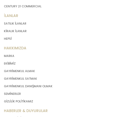
CENTURY 21 COMMERCIAL
İLANLAR
SATILIK İLANLAR
KİRALIK İLANLAR
HEPSİ
HAKKIMIZDA
MARKA
EKİBİMİZ
GAYRİMENKUL ALMAK
GAYRİMENKUL SATMAK
GAYRİMENKUL DANIŞMANI OLMAK
SEMİNERLER
GİZLİLİK POLİTİKAMIZ
HABERLER & DUYURULAR