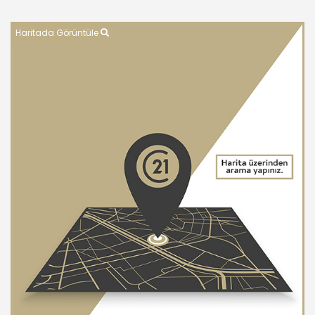
Haritada Görüntüle