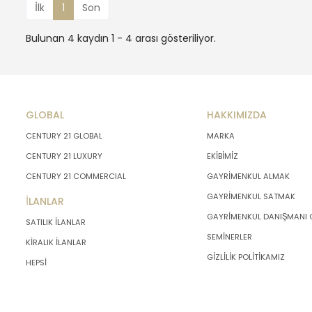
İlk
1
Son
Bulunan 4 kaydın 1 - 4 arası gösteriliyor.
GLOBAL
HAKKIMIZDA
CENTURY 21 GLOBAL
MARKA
CENTURY 21 LUXURY
EKİBİMİZ
CENTURY 21 COMMERCIAL
GAYRİMENKUL ALMAK
GAYRİMENKUL SATMAK
İLANLAR
GAYRİMENKUL DANIŞMANI
SATILIK İLANLAR
SEMİNERLER
KİRALIK İLANLAR
GİZLİLİK POLİTİKAMIZ
HEPSİ