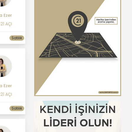
a Ezer
21 AÇI
Satılık
a Ezer
21 AÇI
Satılık