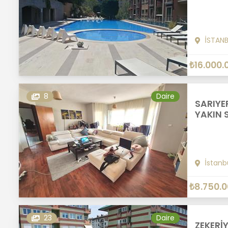
İSTAN
₺16.000.
8
Daire
SARIYER
YAKIN S
İstanb
₺8.750.
23
Daire
ZEKERİ