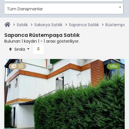
Tüm Danışmanlar
Satılık
Sakarya Satılık
Sapanca Satılık
Rüstempaşa 
Sapanca Rüstempaşa Satılık
Bulunan 1 kaydın 1 - 1 arası gösteriliyor.
Sırala
20
Villa