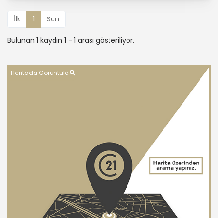
İlk
1
Son
Bulunan 1 kaydın 1 - 1 arası gösteriliyor.
Haritada Görüntüle