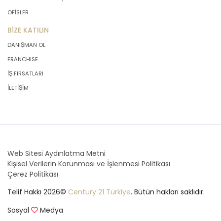
OFİSLER
BİZE KATILIN
DANIŞMAN OL
FRANCHISE
İŞ FIRSATLARI
İLETİŞİM
Web Sitesi Aydınlatma Metni
Kişisel Verilerin Korunması ve İşlenmesi Politikası
Çerez Politikası
Telif Hakkı 2026©
Century 21 Türkiye
. Bütün hakları saklıdır.
Sosyal
Medya