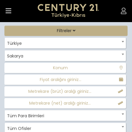
Filtreler
Türkiye
Sakarya
Konum
Fiyat aralığını giriniz...
Metrekare (brüt) aralığı giriniz...
Metrekare (net) aralığı giriniz...
Tüm Para Birimleri
Tüm Ofisler