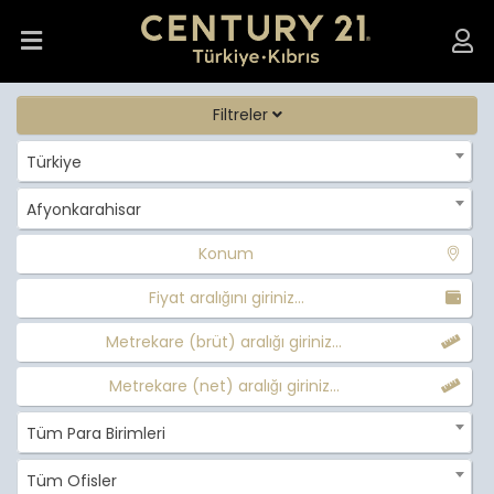
Filtreler
Türkiye
Afyonkarahisar
Konum
Fiyat aralığını giriniz...
Metrekare (brüt) aralığı giriniz...
Metrekare (net) aralığı giriniz...
Tüm Para Birimleri
Tüm Ofisler