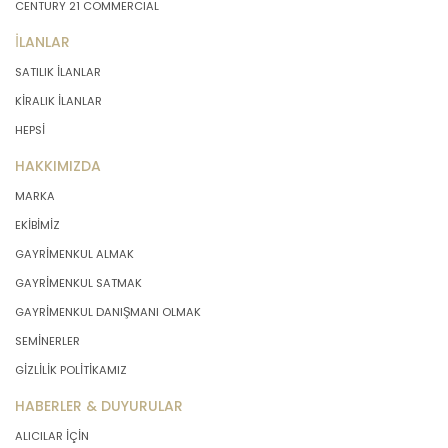
CENTURY 21 COMMERCIAL
İLANLAR
SATILIK İLANLAR
KİRALIK İLANLAR
HEPSİ
HAKKIMIZDA
MARKA
EKİBİMİZ
GAYRİMENKUL ALMAK
GAYRİMENKUL SATMAK
GAYRİMENKUL DANIŞMANI OLMAK
SEMİNERLER
GİZLİLİK POLİTİKAMIZ
HABERLER & DUYURULAR
ALICILAR İÇİN