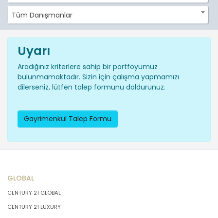
Tüm Danışmanlar
Uyarı
Aradığınız kriterlere sahip bir portföyümüz
bulunmamaktadır. Sizin için çalışma yapmamızı
dilerseniz, lütfen talep formunu doldurunuz.
Gayrimenkul Talep Formu
GLOBAL
CENTURY 21 GLOBAL
CENTURY 21 LUXURY