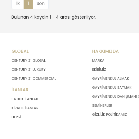
İlk
1
Son
Bulunan 4 kaydın 1 - 4 arası gösteriliyor.
GLOBAL
HAKKIMIZDA
CENTURY 21 GLOBAL
MARKA
CENTURY 21 LUXURY
EKİBİMİZ
CENTURY 21 COMMERCIAL
GAYRİMENKUL ALMAK
GAYRİMENKUL SATMAK
İLANLAR
GAYRİMENKUL DANIŞMANI
SATILIK İLANLAR
SEMİNERLER
KİRALIK İLANLAR
GİZLİLİK POLİTİKAMIZ
HEPSİ