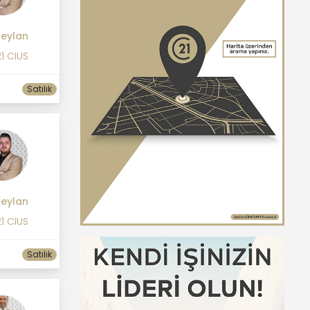
eylan
1 CIUS
Satılık
eylan
1 CIUS
Satılık