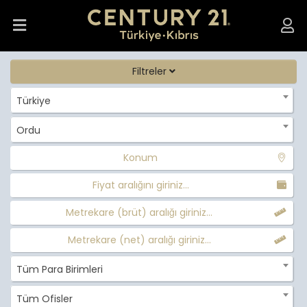
Filtreler
Türkiye
Ordu
Konum
Fiyat aralığını giriniz...
Metrekare (brüt) aralığı giriniz...
Metrekare (net) aralığı giriniz...
Tüm Para Birimleri
Tüm Ofisler