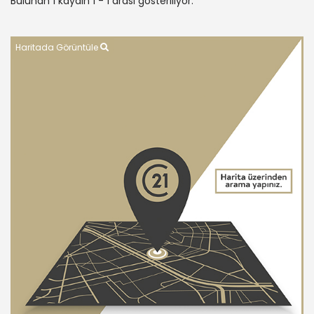
Bulunan 1 kaydın 1 - 1 arası gösteriliyor.
Haritada Görüntüle