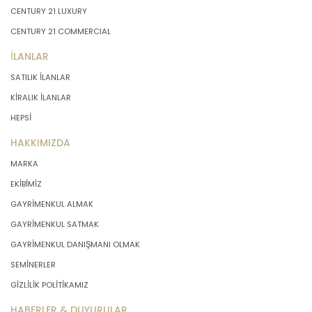
CENTURY 21 LUXURY
CENTURY 21 COMMERCIAL
İLANLAR
SATILIK İLANLAR
KİRALIK İLANLAR
HEPSİ
HAKKIMIZDA
MARKA
EKİBİMİZ
GAYRİMENKUL ALMAK
GAYRİMENKUL SATMAK
GAYRİMENKUL DANIŞMANI OLMAK
SEMİNERLER
GİZLİLİK POLİTİKAMIZ
HABERLER & DUYURULAR