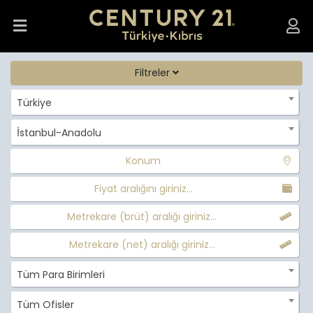
Filtreler
Türkiye
İstanbul-Anadolu
Konum
Fiyat aralığını giriniz...
Metrekare (brüt) aralığı giriniz...
Metrekare (net) aralığı giriniz...
Tüm Para Birimleri
Tüm Ofisler