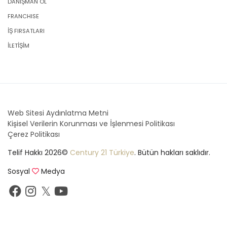
DANIŞMAN OL
FRANCHISE
İŞ FIRSATLARI
İLETİŞİM
Web Sitesi Aydınlatma Metni
Kişisel Verilerin Korunması ve İşlenmesi Politikası
Çerez Politikası
Telif Hakkı 2026©
Century 21 Türkiye
. Bütün hakları saklıdır.
Sosyal
Medya