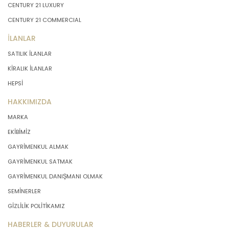
CENTURY 21 LUXURY
CENTURY 21 COMMERCIAL
İLANLAR
SATILIK İLANLAR
KİRALIK İLANLAR
HEPSİ
HAKKIMIZDA
MARKA
EKİBİMİZ
GAYRİMENKUL ALMAK
GAYRİMENKUL SATMAK
GAYRİMENKUL DANIŞMANI OLMAK
SEMİNERLER
GİZLİLİK POLİTİKAMIZ
HABERLER & DUYURULAR