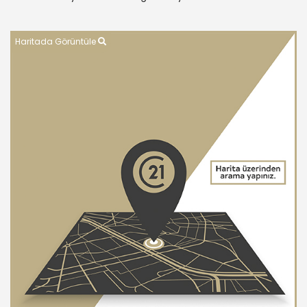
Haritada Görüntüle