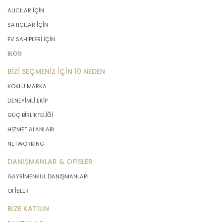
ALICILAR İÇİN
SATICILAR İÇİN
EV SAHİPLERİ İÇİN
BLOG
BİZİ SEÇMENİZ İÇİN 10 NEDEN
KÖKLÜ MARKA
DENEYİMLİ EKİP
GÜÇ BİRLİKTELİĞİ
HİZMET ALANLARI
NETWORKING
DANIŞMANLAR & OFİSLER
GAYRİMENKUL DANIŞMANLARI
OFİSLER
BİZE KATILIN