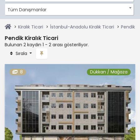
Tüm Danışmanlar
Kiralık Ticari
İstanbul-Anadolu Kiralık Ticari
Pendik Ki
Pendik Kiralık Ticari
Bulunan 2 kaydın 1 - 2 arası gösteriliyor.
Sırala
8
Dükkan / Mağaza