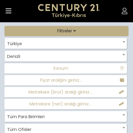
Filtreler
Türkiye
Denizli
Konum
Fiyat aralığını giriniz...
Metrekare (brüt) aralığı giriniz...
Metrekare (net) aralığı giriniz...
Tüm Para Birimleri
Tüm Ofisler