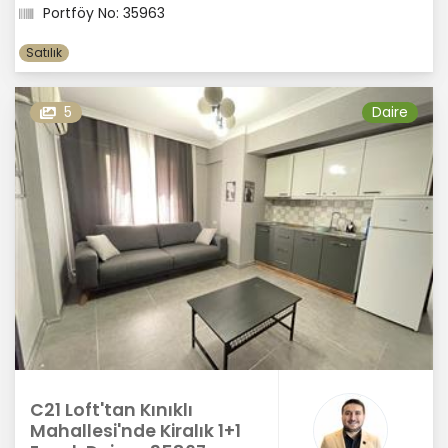
Portföy No: 35963
Satılık
5
Daire
C21 Loft'tan Kınıklı
Mahallesi'nde Kiralık 1+1