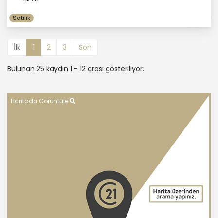
Satılık
İlk
1
2
3
Son
Bulunan 25 kaydın 1 - 12 arası gösteriliyor.
Haritada Görüntüle