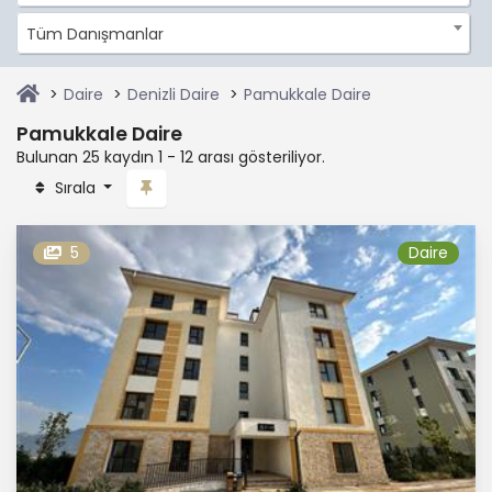
Tüm Danışmanlar
Daire
Denizli Daire
Pamukkale Daire
Pamukkale Daire
Bulunan 25 kaydın 1 - 12 arası gösteriliyor.
Sırala
5
Daire