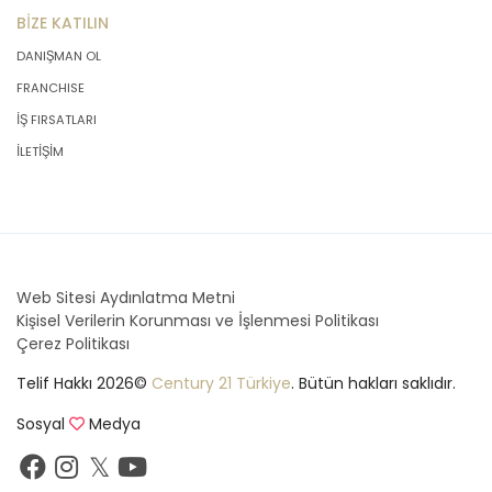
BİZE KATILIN
DANIŞMAN OL
FRANCHISE
İŞ FIRSATLARI
İLETİŞİM
Web Sitesi Aydınlatma Metni
Kişisel Verilerin Korunması ve İşlenmesi Politikası
Çerez Politikası
Telif Hakkı 2026©
Century 21 Türkiye
. Bütün hakları saklıdır.
Sosyal
Medya