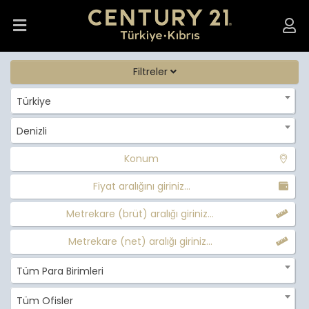
Filtreler
Türkiye
Denizli
Konum
Fiyat aralığını giriniz...
Metrekare (brüt) aralığı giriniz...
Metrekare (net) aralığı giriniz...
Tüm Para Birimleri
Tüm Ofisler