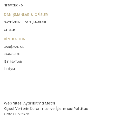
NETWORKING
DANIŞMANLAR & OFİSLER
GAYRİMENKUL DANIŞMANLARI
OFİSLER
BİZE KATILIN
DANIŞMAN OL
FRANCHISE
İŞ FIRSATLARI
İLETİŞİM
Web Sitesi Aydınlatma Metni
Kişisel Verilerin Korunması ve İşlenmesi Politikası
Çerez Politikası