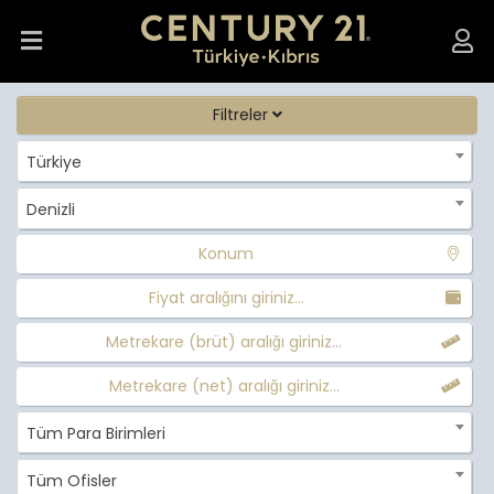
Filtreler
Türkiye
Denizli
Konum
Fiyat aralığını giriniz...
Metrekare (brüt) aralığı giriniz...
Metrekare (net) aralığı giriniz...
Tüm Para Birimleri
Tüm Ofisler