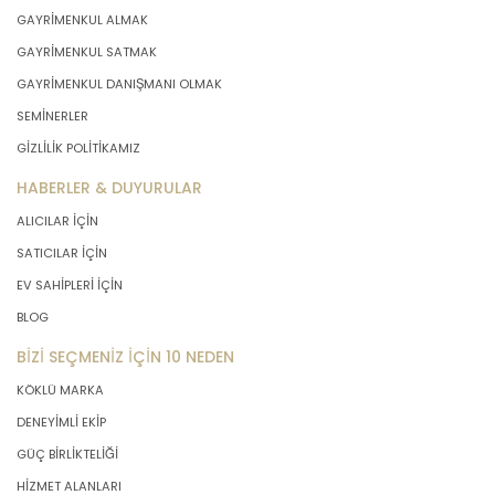
GAYRİMENKUL ALMAK
GAYRİMENKUL SATMAK
GAYRİMENKUL DANIŞMANI OLMAK
SEMİNERLER
GİZLİLİK POLİTİKAMIZ
HABERLER & DUYURULAR
ALICILAR İÇİN
SATICILAR İÇİN
EV SAHİPLERİ İÇİN
BLOG
BİZİ SEÇMENİZ İÇİN 10 NEDEN
KÖKLÜ MARKA
DENEYİMLİ EKİP
GÜÇ BİRLİKTELİĞİ
HİZMET ALANLARI