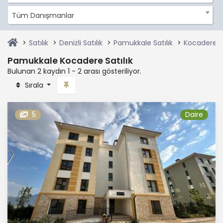
Tüm Danışmanlar
Satılık
Denizli Satılık
Pamukkale Satılık
Kocadere Sa
Pamukkale Kocadere Satılık
Bulunan 2 kaydın 1 - 2 arası gösteriliyor.
Sırala
5
Daire