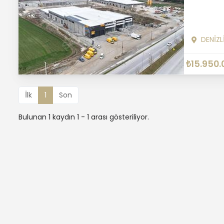
DENİZL
₺15.950.
İlk
1
Son
Bulunan 1 kaydın 1 - 1 arası gösteriliyor.