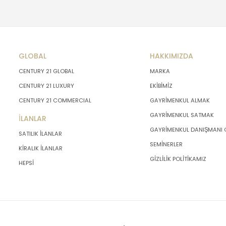
GLOBAL
HAKKIMIZDA
CENTURY 21 GLOBAL
MARKA
CENTURY 21 LUXURY
EKİBİMİZ
CENTURY 21 COMMERCIAL
GAYRİMENKUL ALMAK
GAYRİMENKUL SATMAK
İLANLAR
GAYRİMENKUL DANIŞMANI
SATILIK İLANLAR
SEMİNERLER
KİRALIK İLANLAR
GİZLİLİK POLİTİKAMIZ
HEPSİ