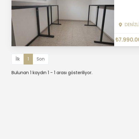
DENİZL
₺7.990.0
İlk
1
Son
Bulunan 1 kaydın 1 - 1 arası gösteriliyor.