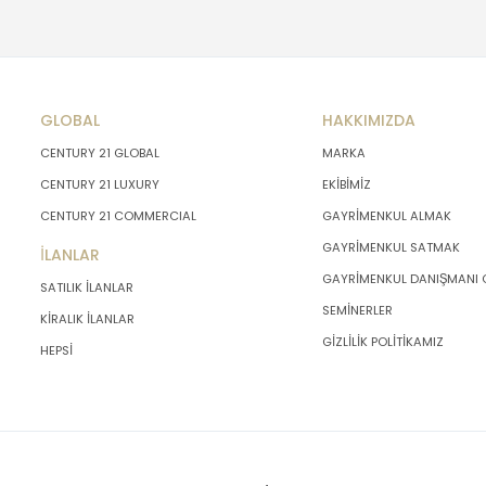
GLOBAL
HAKKIMIZDA
CENTURY 21 GLOBAL
MARKA
CENTURY 21 LUXURY
EKİBİMİZ
CENTURY 21 COMMERCIAL
GAYRİMENKUL ALMAK
GAYRİMENKUL SATMAK
İLANLAR
GAYRİMENKUL DANIŞMANI
SATILIK İLANLAR
SEMİNERLER
KİRALIK İLANLAR
GİZLİLİK POLİTİKAMIZ
HEPSİ