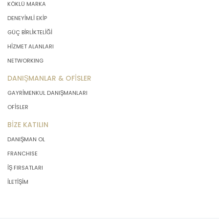
KÖKLÜ MARKA
DENEYİMLİ EKİP
GÜÇ BİRLİKTELİĞİ
HİZMET ALANLARI
NETWORKING
DANIŞMANLAR & OFİSLER
GAYRİMENKUL DANIŞMANLARI
OFİSLER
BİZE KATILIN
DANIŞMAN OL
FRANCHISE
İŞ FIRSATLARI
İLETİŞİM