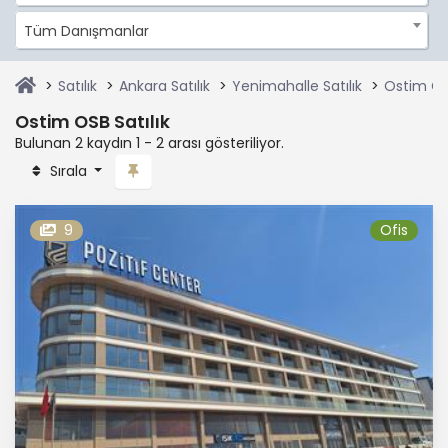
Tüm Danışmanlar
Satılık
Ankara Satılık
Yenimahalle Satılık
Ostim OSB
Ostim OSB Satılık
Bulunan 2 kaydın 1 - 2 arası gösteriliyor.
Sırala
9
Ofis