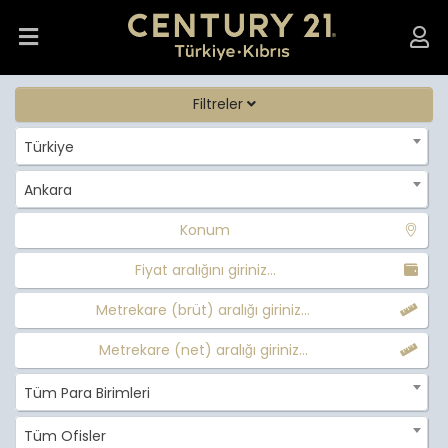
Filtreler
Türkiye
Ankara
Konum
Fiyat aralığını giriniz...
Metrekare (brüt) aralığı giriniz...
Metrekare (net) aralığı giriniz...
Tüm Para Birimleri
Tüm Ofisler