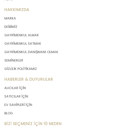
HAKKIMIZDA
MARKA
EKİBİMİZ
GAYRİMENKUL ALMAK
GAYRİMENKUL SATMAK
GAYRİMENKUL DANIŞMANI OLMAK
SEMİNERLER
GİZLİLİK POLİTİKAMIZ
HABERLER & DUYURULAR
ALICILAR İÇİN
SATICILAR İÇİN
EV SAHİPLERİ İÇİN
BLOG
BİZİ SEÇMENİZ İÇİN 10 NEDEN