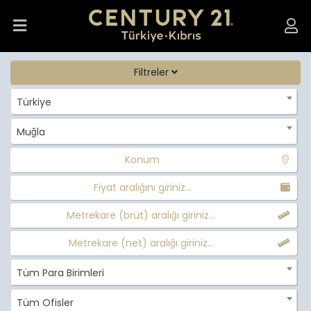
Filtreler
Türkiye
Muğla
Konum
Fiyat aralığını giriniz...
Metrekare (brüt) aralığı giriniz...
Metrekare (net) aralığı giriniz...
Tüm Para Birimleri
Tüm Ofisler