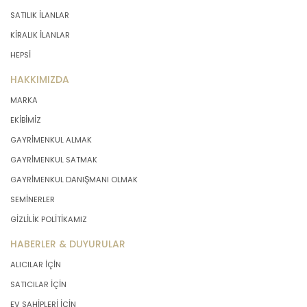
SATILIK İLANLAR
KİRALIK İLANLAR
HEPSİ
HAKKIMIZDA
MARKA
EKİBİMİZ
GAYRİMENKUL ALMAK
GAYRİMENKUL SATMAK
GAYRİMENKUL DANIŞMANI OLMAK
SEMİNERLER
GİZLİLİK POLİTİKAMIZ
HABERLER & DUYURULAR
ALICILAR İÇİN
SATICILAR İÇİN
EV SAHİPLERİ İÇİN