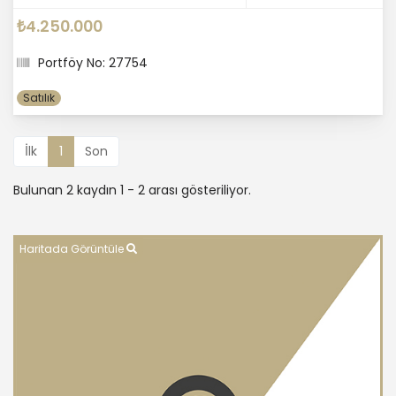
₺4.250.000
Portföy No: 27754
Satılık
İlk
1
Son
Bulunan 2 kaydın 1 - 2 arası gösteriliyor.
Haritada Görüntüle