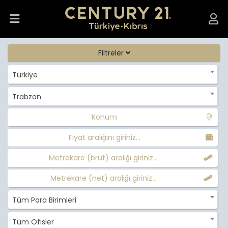
Filtreler
Türkiye
Trabzon
Konum
Fiyat aralığını giriniz...
Metrekare (brüt) aralığı giriniz...
Metrekare (net) aralığı giriniz...
Tüm Para Birimleri
Tüm Ofisler