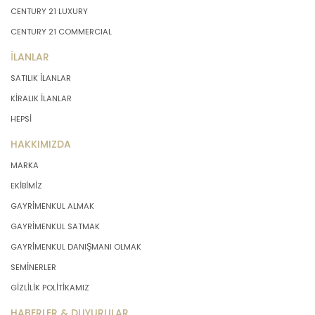
CENTURY 21 LUXURY
CENTURY 21 COMMERCIAL
İLANLAR
SATILIK İLANLAR
KİRALIK İLANLAR
HEPSİ
HAKKIMIZDA
MARKA
EKİBİMİZ
GAYRİMENKUL ALMAK
GAYRİMENKUL SATMAK
GAYRİMENKUL DANIŞMANI OLMAK
SEMİNERLER
GİZLİLİK POLİTİKAMIZ
HABERLER & DUYURULAR