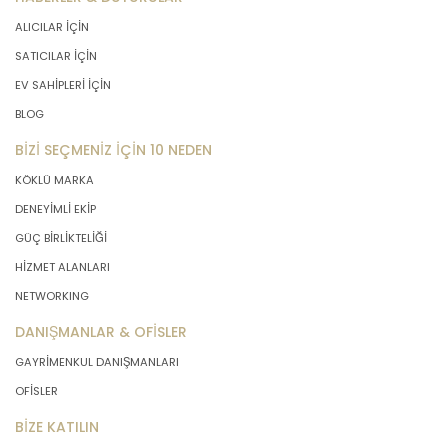
ALICILAR İÇİN
SATICILAR İÇİN
EV SAHİPLERİ İÇİN
BLOG
BİZİ SEÇMENİZ İÇİN 10 NEDEN
KÖKLÜ MARKA
DENEYİMLİ EKİP
GÜÇ BİRLİKTELİĞİ
HİZMET ALANLARI
NETWORKING
DANIŞMANLAR & OFİSLER
GAYRİMENKUL DANIŞMANLARI
OFİSLER
BİZE KATILIN