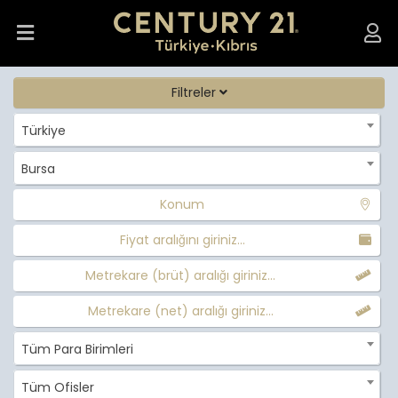
Filtreler
Türkiye
Bursa
Konum
Fiyat aralığını giriniz...
Metrekare (brüt) aralığı giriniz...
Metrekare (net) aralığı giriniz...
Tüm Para Birimleri
Tüm Ofisler