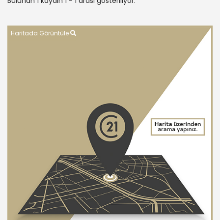
Bulunan 1 kaydın 1 - 1 arası gösteriliyor.
Haritada Görüntüle