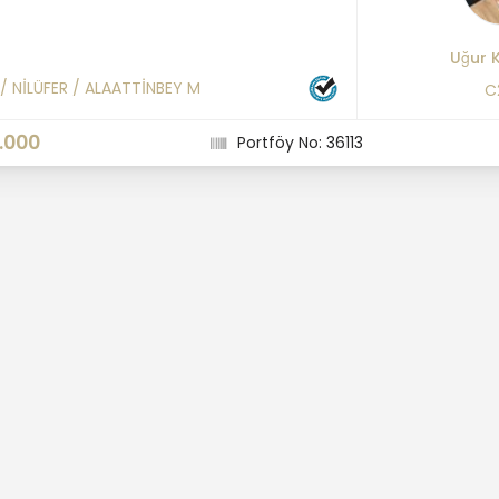
Uğur 
/
NİLÜFER
/
ALAATTİNBEY M
C
.000
Portföy No: 36113