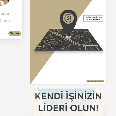
Korkut
21 ADK
Satılık