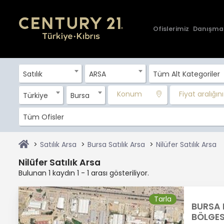
Ofislerimiz
Danışma
Satılık
ARSA
Tüm Alt Kategoriler
Konum
Fiyat aralığını 
Türkiye
Bursa
Tüm Ofisler
Satılık Arsa
Bursa Satılık Arsa
Nilüfer Satılık Arsa
Nilüfer Satılık Arsa
Bulunan 1 kaydın 1 - 1 arası gösteriliyor.
Tarla
BURSA 
BÖLGES