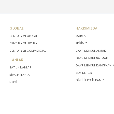
GLOBAL
HAKKIMIZDA
CENTURY 21 GLOBAL
MARKA
CENTURY 21 LUXURY
EKİBİMİZ
CENTURY 21 COMMERCIAL
GAYRİMENKUL ALMAK
GAYRİMENKUL SATMAK
İLANLAR
GAYRİMENKUL DANIŞMANI
SATILIK İLANLAR
SEMİNERLER
KİRALIK İLANLAR
GİZLİLİK POLİTİKAMIZ
HEPSİ