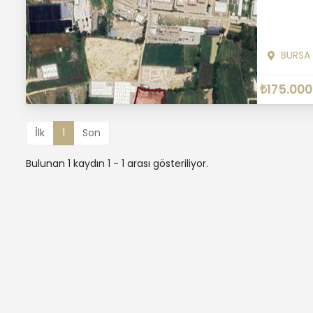
BURSA
₺175.000
İlk
1
Son
Bulunan 1 kaydın 1 - 1 arası gösteriliyor.