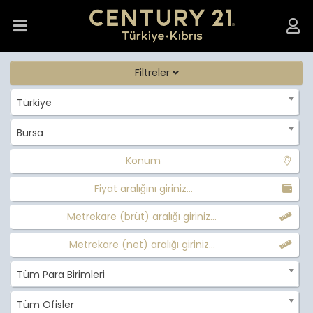
Filtreler
Türkiye
Bursa
Konum
Fiyat aralığını giriniz...
Metrekare (brüt) aralığı giriniz...
Metrekare (net) aralığı giriniz...
Tüm Para Birimleri
Tüm Ofisler