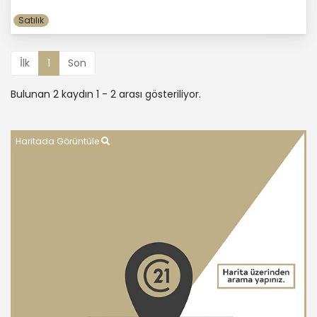
Satılık
İlk
1
Son
Bulunan 2 kaydın 1 - 2 arası gösteriliyor.
Haritada Görüntüle