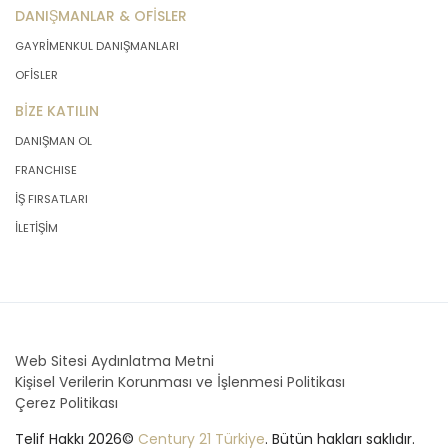
DANIŞMANLAR & OFİSLER
GAYRİMENKUL DANIŞMANLARI
OFİSLER
BİZE KATILIN
DANIŞMAN OL
FRANCHISE
İŞ FIRSATLARI
İLETİŞİM
Web Sitesi Aydınlatma Metni
Kişisel Verilerin Korunması ve İşlenmesi Politikası
Çerez Politikası
Telif Hakkı 2026©
Century 21 Türkiye
. Bütün hakları saklıdır.