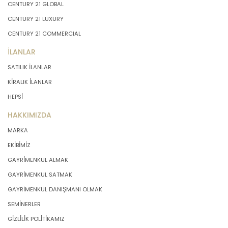
CENTURY 21 GLOBAL
CENTURY 21 LUXURY
CENTURY 21 COMMERCIAL
İLANLAR
SATILIK İLANLAR
KİRALIK İLANLAR
HEPSİ
HAKKIMIZDA
MARKA
EKİBİMİZ
GAYRİMENKUL ALMAK
GAYRİMENKUL SATMAK
GAYRİMENKUL DANIŞMANI OLMAK
SEMİNERLER
GİZLİLİK POLİTİKAMIZ