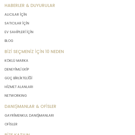
HABERLER & DUYURULAR
ALICILAR İÇİN
SATICILAR İÇİN
EV SAHİPLERİ İÇİN
BLOG
BİZİ SEÇMENİZ İÇİN 10 NEDEN
KÖKLÜ MARKA
DENEYİMLİ EKİP
GÜÇ BİRLİKTELİĞİ
HİZMET ALANLARI
NETWORKING
DANIŞMANLAR & OFİSLER
GAYRİMENKUL DANIŞMANLARI
OFİSLER