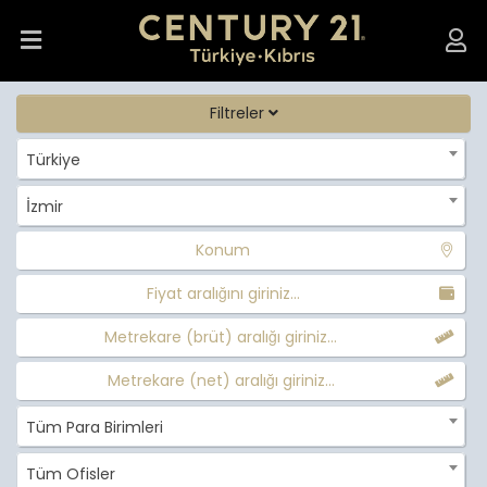
Filtreler
Türkiye
İzmir
Konum
Fiyat aralığını giriniz...
Metrekare (brüt) aralığı giriniz...
Metrekare (net) aralığı giriniz...
Tüm Para Birimleri
Tüm Ofisler