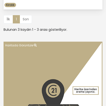
Kiralık
İlk
1
Son
Bulunan 3 kaydın 1 - 3 arası gösteriliyor.
Haritada Görüntüle