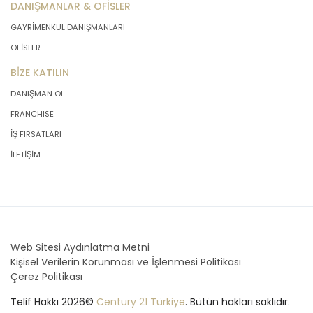
DANIŞMANLAR & OFİSLER
GAYRİMENKUL DANIŞMANLARI
OFİSLER
BİZE KATILIN
DANIŞMAN OL
FRANCHISE
İŞ FIRSATLARI
İLETİŞİM
Web Sitesi Aydınlatma Metni
Kişisel Verilerin Korunması ve İşlenmesi Politikası
Çerez Politikası
Telif Hakkı 2026©
Century 21 Türkiye
. Bütün hakları saklıdır.