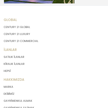
GLOBAL
CENTURY 21 GLOBAL
CENTURY 21 LUXURY
CENTURY 21 COMMERCIAL
İLANLAR
SATILIK İLANLAR
KİRALIK İLANLAR
HEPSİ
HAKKIMIZDA
MARKA
EKİBİMİZ
GAYRİMENKUL ALMAK
GAYRİMENKUL SATMAK