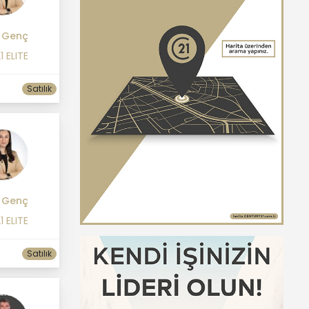
 Genç
1 ELITE
Satılık
 Genç
1 ELITE
Satılık