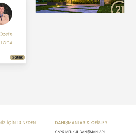
 Özefe
1 LOCA
Satılık
NİZ İÇİN 10 NEDEN
DANIŞMANLAR & OFİSLER
GAYRİMENKUL DANIŞMANLARI