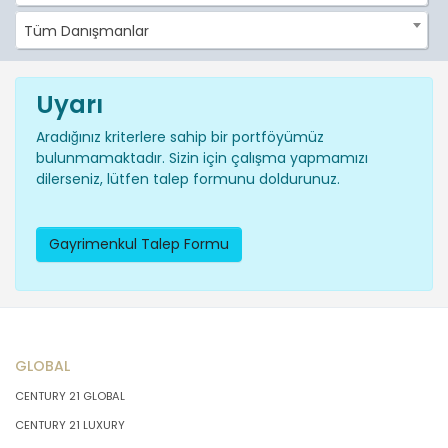
Tüm Danışmanlar
Uyarı
Aradığınız kriterlere sahip bir portföyümüz
bulunmamaktadır. Sizin için çalışma yapmamızı
dilerseniz, lütfen talep formunu doldurunuz.
Gayrimenkul Talep Formu
GLOBAL
CENTURY 21 GLOBAL
CENTURY 21 LUXURY