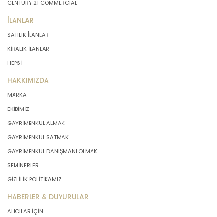
CENTURY 21 COMMERCIAL
İLANLAR
SATILIK İLANLAR
KİRALIK İLANLAR
HEPSİ
HAKKIMIZDA
MARKA
EKİBİMİZ
GAYRİMENKUL ALMAK
GAYRİMENKUL SATMAK
GAYRİMENKUL DANIŞMANI OLMAK
SEMİNERLER
GİZLİLİK POLİTİKAMIZ
HABERLER & DUYURULAR
ALICILAR İÇİN