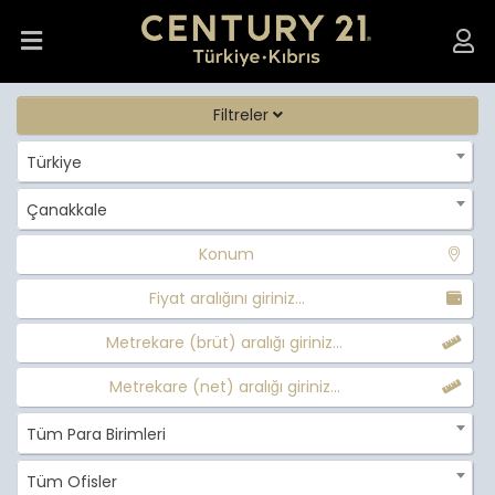
Filtreler
Türkiye
Çanakkale
Konum
Fiyat aralığını giriniz...
Metrekare (brüt) aralığı giriniz...
Metrekare (net) aralığı giriniz...
Tüm Para Birimleri
Tüm Ofisler